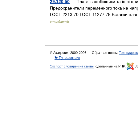
29.120.50
— Плавкі запобіжники та інші пр
Предохранители переменного тока на нап
ГОСТ 2213 70 ГОСТ 11277 75 Вставки пла
стандартів
© Академик, 2000-2026
Обратная связь:
Техподдерж
👣 Путешествия
Экспорт словарей на сайты
, сделанные на PHP,
Jo