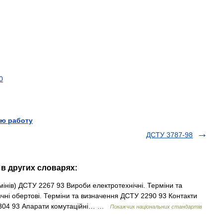
0
ю работу
ДСТУ 3787-98
 в других словарях:
інів) ДСТУ 2267 93 Вироби електротехнічні. Терміни та
ні обертові. Терміни та визначення ДСТУ 2290 93 Контакти
 2304 93 Апарати комутаційні… …
Покажчик національних стандартів